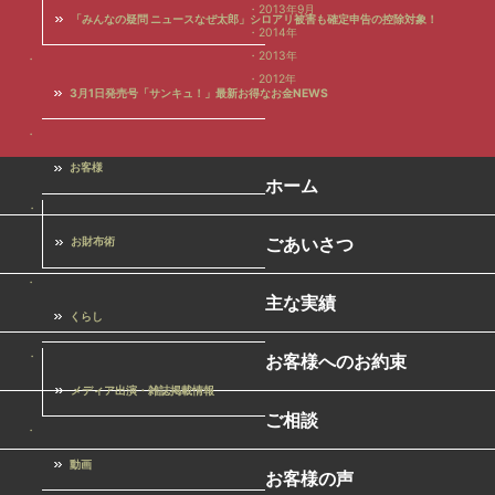
2013年9月
「みんなの疑問 ニュースなぜ太郎」シロアリ被害も確定申告の控除対象！
2014年
2013年
2012年
3月1日発売号「サンキュ！」最新お得なお金NEWS
お客様
ホーム
ごあいさつ
お財布術
主な実績
くらし
お客様へのお約束
メディア出演・雑誌掲載情報
ご相談
動画
お客様の声