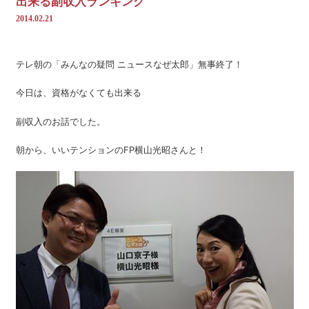
出来る副収入ランキング
2014.02.21
テレ朝の「みんなの疑問 ニュースなぜ太郎」無事終了！
今日は、資格がなくても出来る
副収入のお話でした。
朝から、いいテンションのFP横山光昭さんと！