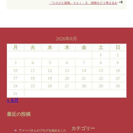
「リスクと保険」Ｖｏｌ．２ 保険をどう考えるか
2026年8月
月
火
水
木
金
土
日
1
2
3
4
5
6
7
8
9
10
11
12
13
14
15
16
17
18
19
20
21
22
23
24
25
26
27
28
29
30
31
« 8月
最近の投稿
カテゴリー
アメーバさんのブログを始めました