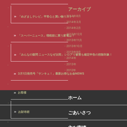
アーカイブ
2014年8月
「めざましテレビ」平常心と買い物リスト！
2014年3月
2014年2月
2013年12月
「スーパーニュース」増税前に買う家電は？
2013年11月
2013年10月
2013年9月
「みんなの疑問 ニュースなぜ太郎」シロアリ被害も確定申告の控除対象！
2014年
2013年
2012年
3月1日発売号「サンキュ！」最新お得なお金NEWS
お客様
ホーム
ごあいさつ
お財布術