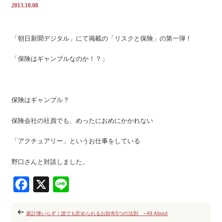
2013.10.08
「朝日新聞デジタル」にて掲載の「リスクと保険」の第一弾！
「保険はギャンブルなのか！？」
保険はギャンブル？
保険会社の社員でも、めったにおめにかかれない
「アクチュアリー」というお仕事をしている
野口さんと対談しました。
Facebook
X
Line
家計簿いらず！誰でも貯められるお財布5つの法則 −All About