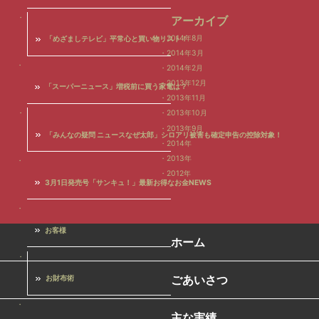
アーカイブ
2014年8月
「めざましテレビ」平常心と買い物リスト！
2014年3月
2014年2月
2013年12月
「スーパーニュース」増税前に買う家電は？
2013年11月
2013年10月
2013年9月
「みんなの疑問 ニュースなぜ太郎」シロアリ被害も確定申告の控除対象！
2014年
2013年
2012年
3月1日発売号「サンキュ！」最新お得なお金NEWS
お客様
ホーム
ごあいさつ
お財布術
主な実績