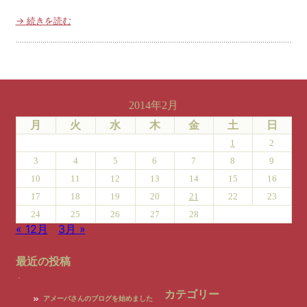
→ 続きを読む
2014年2月
月
火
水
木
金
土
日
1
2
3
4
5
6
7
8
9
10
11
12
13
14
15
16
17
18
19
20
21
22
23
24
25
26
27
28
« 12月
3月 »
最近の投稿
カテゴリー
アメーバさんのブログを始めました