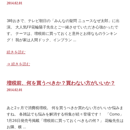
2014.02.01
3時おきで、テレビ朝日の「みんなの疑問 ニュースなぜ太郎」に出
演。 大人気FP花輪陽子先生とご一緒させていただき心強かったで
す。 テーマは、増税前に買っておくと意外とお得なものランキン
グ！ 我が家は人間ドック、インプラン …
続きを読む
→ 続きを読む
増税前、何を買うべきか？買わない方がいいか？
2014.02.01
あと2ヶ月で消費税増税。 何を買うべきか買わない方がいいか悩みま
すね。 各雑誌でも悩みを解消する特集が続々登場です！ 「Como」
1月26日発売号掲載「増税前に買っておくべきもの何？」 花輪先生は
お隣、横 …