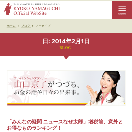
ホーム
>
ブログ
>
アーカイブ
日:
2014年2月1日
「みんなの疑問 ニュースなぜ太郎」増税前、意外と
お得なものランキング！