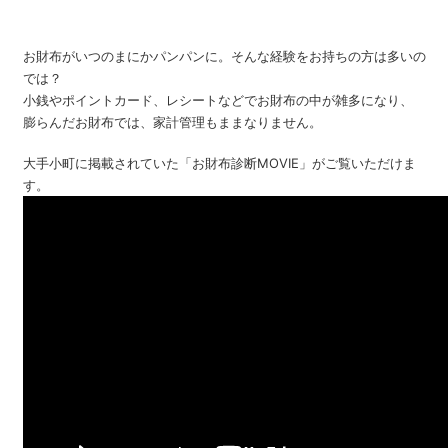
お財布がいつのまにかパンパンに。そんな経験をお持ちの方は多いの
では？
小銭やポイントカード、レシートなどでお財布の中が雑多になり、
膨らんだお財布では、家計管理もままなりません。
大手小町に掲載されていた「お財布診断MOVIE」がご覧いただけま
す。