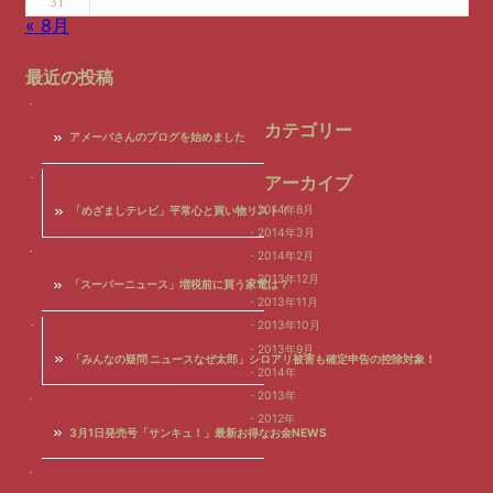
31
« 8月
最近の投稿
カテゴリー
アメーバさんのブログを始めました
アーカイブ
2014年8月
「めざましテレビ」平常心と買い物リスト！
2014年3月
2014年2月
2013年12月
「スーパーニュース」増税前に買う家電は？
2013年11月
2013年10月
2013年9月
「みんなの疑問 ニュースなぜ太郎」シロアリ被害も確定申告の控除対象！
2014年
2013年
2012年
3月1日発売号「サンキュ！」最新お得なお金NEWS