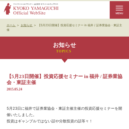
ホーム
>
お知らせ
>
【5月23日開催】投資応援セミナー in 福井 / 証券業協会・東証主
催
お知らせ
【5月23日開催】投資応援セミナー in 福井 / 証券業協
会・東証主催
2015.05.24
5月23日に福井で証券業協会・東証主催主催の投資応援セミナーを開
催いたしました。
投資はギャンブルではない話や分散投資の話等々！