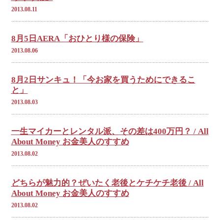
2013.08.11
8月5日AERA「おひとり様の保険」
2013.08.06
8月2日サンキュ！「今お家を買うためにできるこ
と」
2013.08.03
一生マイカーとレンタル派、その差は400万円？ / All
About Money お金美人のすすめ
2013.08.02
どちらが魅力的？ぜいたく老後とケチケチ老後 / All
About Money お金美人のすすめ
2013.08.02