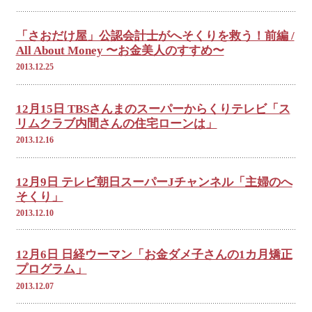
「さおだけ屋」公認会計士がへそくりを救う！前編 /
All About Money 〜お金美人のすすめ〜
2013.12.25
12月15日 TBSさんまのスーパーからくりテレビ「ス
リムクラブ内間さんの住宅ローンは」
2013.12.16
12月9日 テレビ朝日スーパーJチャンネル「主婦のへ
そくり」
2013.12.10
12月6日 日経ウーマン「お金ダメ子さんの1カ月矯正
プログラム」
2013.12.07