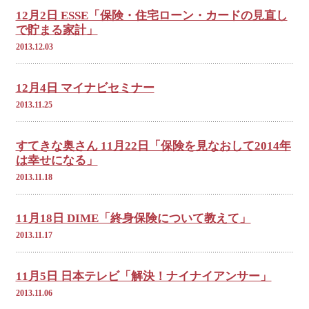
12月2日 ESSE「保険・住宅ローン・カードの見直し
で貯まる家計」
2013.12.03
12月4日 マイナビセミナー
2013.11.25
すてきな奥さん 11月22日「保険を見なおして2014年
は幸せになる」
2013.11.18
11月18日 DIME「終身保険について教えて」
2013.11.17
11月5日 日本テレビ「解決！ナイナイアンサー」
2013.11.06