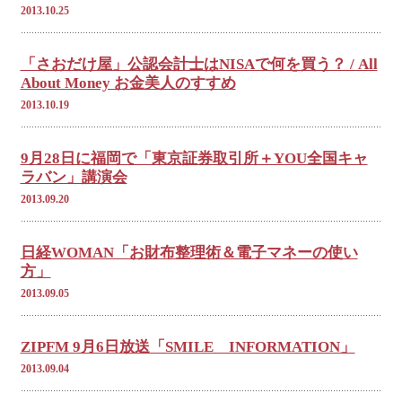
2013.10.25
「さおだけ屋」公認会計士はNISAで何を買う？ / All
About Money お金美人のすすめ
2013.10.19
9月28日に福岡で「東京証券取引所＋YOU全国キャ
ラバン」講演会
2013.09.20
日経WOMAN「お財布整理術＆電子マネーの使い
方」
2013.09.05
ZIPFM 9月6日放送「SMILE INFORMATION」
2013.09.04