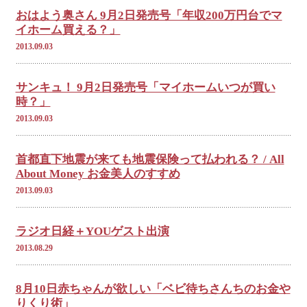
おはよう奥さん 9月2日発売号「年収200万円台でマ
イホーム買える？」
2013.09.03
サンキュ！ 9月2日発売号「マイホームいつが買い
時？」
2013.09.03
首都直下地震が来ても地震保険って払われる？ / All
About Money お金美人のすすめ
2013.09.03
ラジオ日経＋YOUゲスト出演
2013.08.29
8月10日赤ちゃんが欲しい「ベビ待ちさんちのお金や
りくり術」