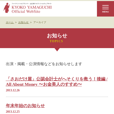
ホーム
>
お知らせ
>
アーカイブ
お知らせ
出演・掲載・公演情報などをお知らせします
「さおだけ屋」公認会計士がへそくりを救う！後編 /
All About Money 〜お金美人のすすめ〜
2013.12.26
年末年始のお知らせ
2013.12.25