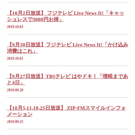
【10月2日放送】 フジテレビ Live News It!「キャッ
シュレスで3000円お得」
2019.10.03
【9月30日放送】フジテレビ Live News It!「かけ込み
消費はこれ」
2019.10.01
【9月27日放送】TBSテレビ はやドキ！「増税まであ
と4日」
2019.09.28
【10月5,11,18,25日放送】 ZIP-FMスマイルインフォ
メーション
2019.09.25