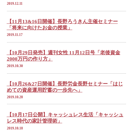
2019.12.11
【11月13&16日開催】長野ろうきん主催セミナー
「将来に向けたお金の授業」
2019.11.17
【10月29日発売】週刊女性 11月12日号「老後資金
2000万円の作り方」
2019.10.30
【10月26&27日開催】長野労金長野セミナー「はじ
めての資産運用貯蓄の一歩先へ」
2019.10.28
【10月17日公開】キャッシュレス生活「キャッシュ
レス時代の家計管理術」
2019.10.18