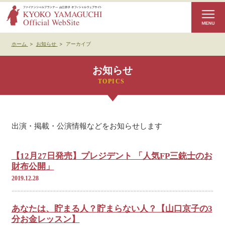
ホーム
>
お知らせ
>
アーカイブ
お知らせ
出演・掲載・公演情報などをお知らせします
【12月27日発売】プレジデント 「人気FP三銃士のお
財布公開」
2019.12.28
あなたは、貯まる人？貯まらない人？【山口京子の3
分お金レッスン】