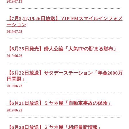
2019.07.13
【7月5,12,19,26日放送】 ZIP-FMスマイルインフォメ
ーション
2019.07.03
【6月25日発売】婦人公論「人気FPの貯まる財布」
2019.06.26
【6月22日放送】サタデーステーション「年金2000万
円問題」
2019.06.23
【6月21日放送】ミヤネ屋「自動車事故の保険」
2019.06.22
【6月20日放送】ミヤネ屋「相続最新情報」