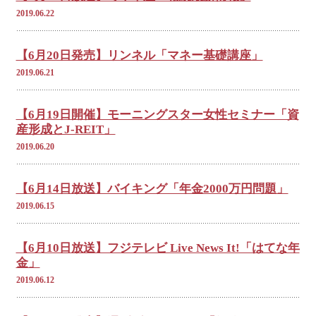
2019.06.22
【6月20日発売】リンネル「マネー基礎講座」
2019.06.21
【6月19日開催】モーニングスター女性セミナー「資
産形成とJ-REIT」
2019.06.20
【6月14日放送】バイキング「年金2000万円問題」
2019.06.15
【6月10日放送】フジテレビ Live News It!「はてな年
金」
2019.06.12