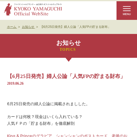
ホーム
>
お知らせ
>
【6月25日発売】婦人公論「人気FPの貯まる財布」
お知らせ
【6月25日発売】婦人公論「人気FPの貯まる財布」
2019.06.26
6月25日発売の婦人公論に掲載されましした。
カードは何枚？現金はいくら入れている？
人気ＦＰの「貯まる財布」を徹底解剖
King & Princeのグラビア、シャンシャンのポストカード、老後のお