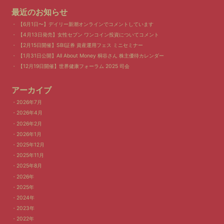
最近のお知らせ
【6月1日〜】デイリー新潮オンラインでコメントしています
【4月13日発売】女性セブン ワンコイン投資についてコメント
【2月15日開催】SBI証券 資産運用フェス ミニセミナー
【1月31日公開】All About Money 桐谷さん 株主優待カレンダー
【12月19日開催】世界健康フォーラム 2025 司会
アーカイブ
2026年7月
2026年4月
2026年2月
2026年1月
2025年12月
2025年11月
2025年8月
2026年
2025年
2024年
2023年
2022年