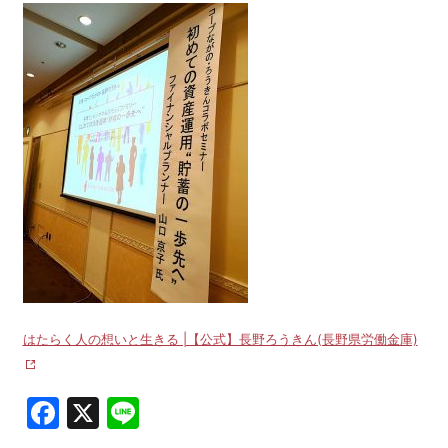
はたらく人の想いと生きる |【公式】長野ろうきん(長野県労働金庫)
Facebook
X
Line