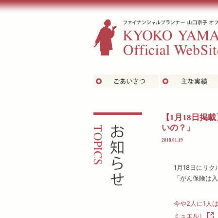
ごあいさつ
お知らせ
【1月18日掲
いの？」
2018.01.19
1月18日にリ
「がん保険は入
今や2人に1人は
ミュエル）