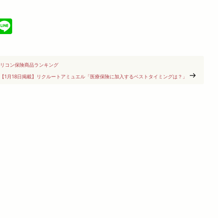
cebook
X
Line
オリコン保険商品ランキング
【1月18日掲載】リクルートアミュエル「医療保険に加入するベストタイミングは？」