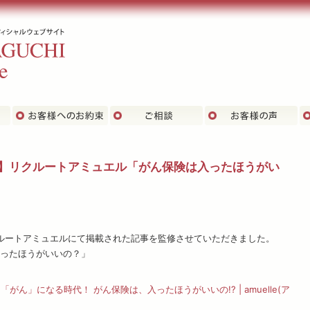
主な実績
お客さまへのお約束
ご相談
お
載】リクルートアミュエル「がん保険は入ったほうがい
クルートアミュエルにて掲載された記事を監修させていただきました。
ったほうがいいの？」
「がん」になる時代！ がん保険は、入ったほうがいいの!? | amuelle(ア