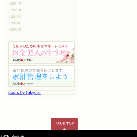
2014年
2013年
2012年
2011年
2010年
posts by fpkyoro
ページの先頭へ
お問い合わせ