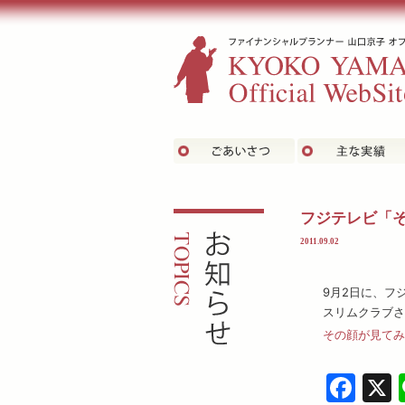
ごあいさつ
お知らせ
フジテレビ「
2011.09.02
9月2日に、フ
スリムクラブさ
その顔が見てみ
Fa