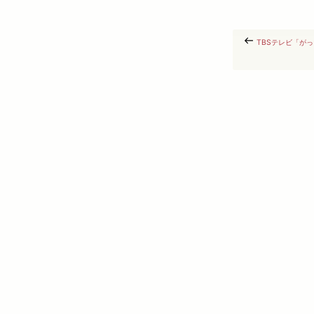
TBSテレビ「が