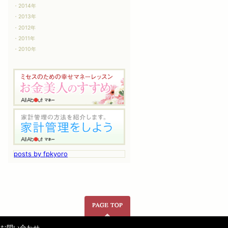
2014年
2013年
2012年
2011年
2010年
posts by fpkyoro
ページの先頭へ
お問い合わせ