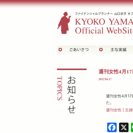
ごあいさつ
お知らせ
週刊女性4月1
2012.04.17
週刊女性4月1
た。
週刊女性 | 主
Fa