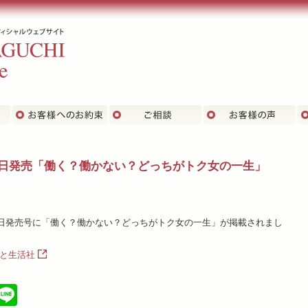
主な実績
お客さまへのお約束
ご相談
お
7日発売「働く？働かない？どっちがトク女の一生」
7日発売号に「働く？働かない？どっちがトク女の一生」が掲載されまし
婦と生活社
cebook
X
Line