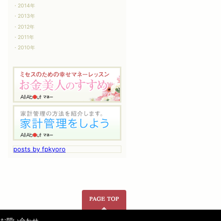
2014年
2013年
2012年
2011年
2010年
posts by fpkyoro
ページの先頭へ
お問い合わせ