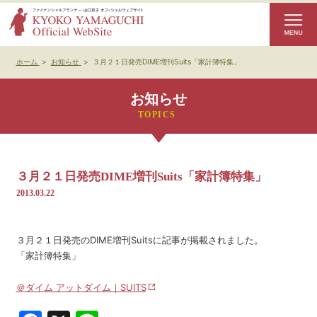
ホーム
>
お知らせ
>
３月２１日発売DIME増刊Suits「家計簿特集」
お知らせ
３月２１日発売DIME増刊Suits「家計簿特集」
2013.03.22
３月２１日発売のDIME増刊Suitsに記事が掲載されました。
「家計簿特集」
＠ダイム アットダイム｜SUITS