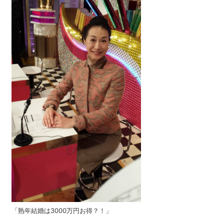
「熟年結婚は3000万円お得？！」