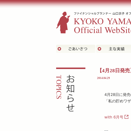
ごあいさつ
お知らせ
【4月28日発売
2014.04.29
4月28日に発売の
「私の貯めワザ
with 6月号