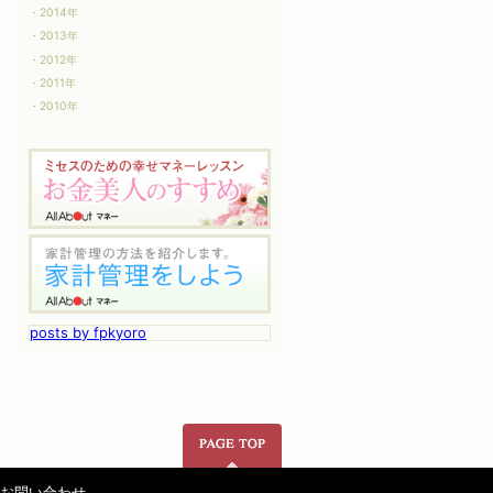
2014年
2013年
2012年
2011年
2010年
posts by fpkyoro
ページの先頭へ
お問い合わせ