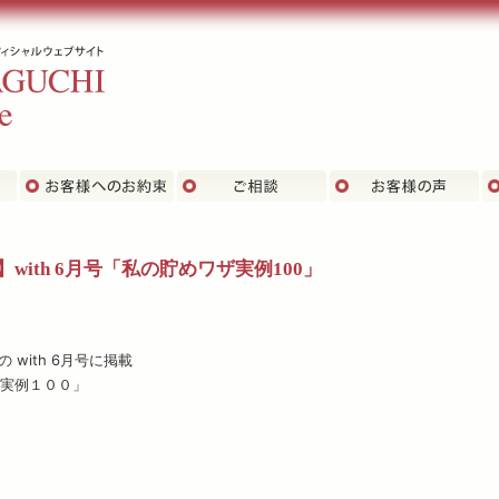
主な実績
お客さまへのお約束
ご相談
お
】with 6月号「私の貯めワザ実例100」
 with 6月号に掲載
実例１００」