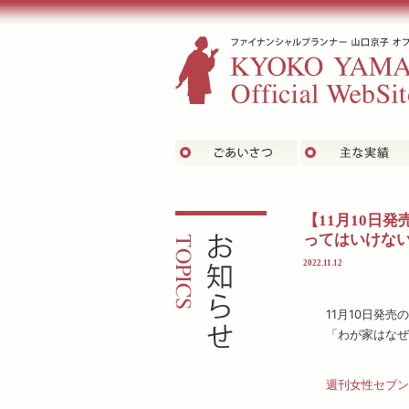
ごあいさつ
お知らせ
【11月10日
ってはいけない
2022.11.12
11月10日発
「わが家はなぜ
週刊女性セブン 2