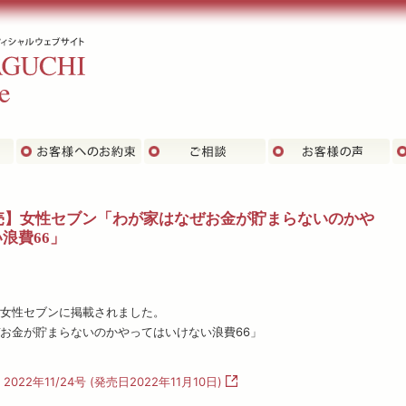
主な実績
お客さまへのお約束
ご相談
お
発売】女性セブン「わが家はなぜお金が貯まらないのかや
浪費66」
売の女性セブンに掲載されました。
お金が貯まらないのかやってはいけない浪費66」
022年11/24号 (発売日2022年11月10日)