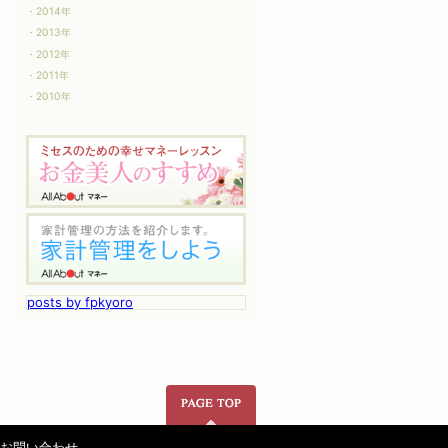
2014年
2013年
2012年
2011年
2010年
posts by fpkyoro
ページの先頭へ
お問い合わせ